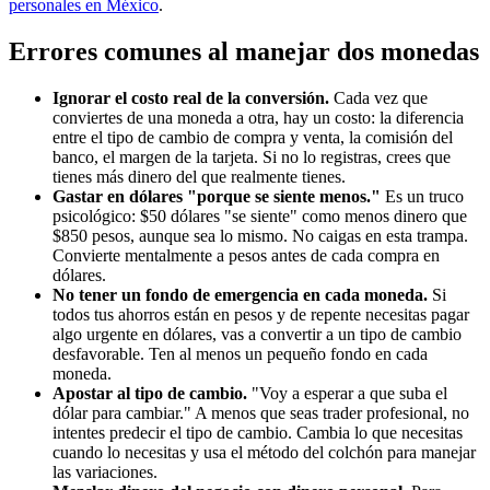
personales en México
.
Errores comunes al manejar dos monedas
Ignorar el costo real de la conversión.
Cada vez que
conviertes de una moneda a otra, hay un costo: la diferencia
entre el tipo de cambio de compra y venta, la comisión del
banco, el margen de la tarjeta. Si no lo registras, crees que
tienes más dinero del que realmente tienes.
Gastar en dólares "porque se siente menos."
Es un truco
psicológico: $50 dólares "se siente" como menos dinero que
$850 pesos, aunque sea lo mismo. No caigas en esta trampa.
Convierte mentalmente a pesos antes de cada compra en
dólares.
No tener un fondo de emergencia en cada moneda.
Si
todos tus ahorros están en pesos y de repente necesitas pagar
algo urgente en dólares, vas a convertir a un tipo de cambio
desfavorable. Ten al menos un pequeño fondo en cada
moneda.
Apostar al tipo de cambio.
"Voy a esperar a que suba el
dólar para cambiar." A menos que seas trader profesional, no
intentes predecir el tipo de cambio. Cambia lo que necesitas
cuando lo necesitas y usa el método del colchón para manejar
las variaciones.