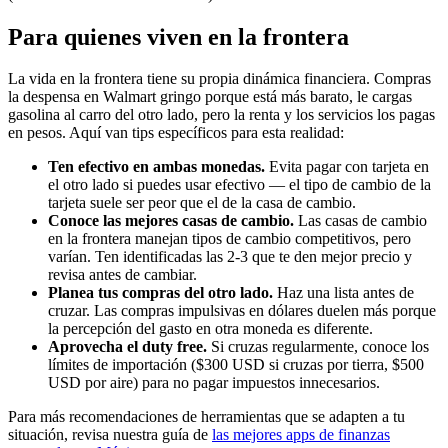
Para quienes viven en la frontera
La vida en la frontera tiene su propia dinámica financiera. Compras
la despensa en Walmart gringo porque está más barato, le cargas
gasolina al carro del otro lado, pero la renta y los servicios los pagas
en pesos. Aquí van tips específicos para esta realidad:
Ten efectivo en ambas monedas.
Evita pagar con tarjeta en
el otro lado si puedes usar efectivo — el tipo de cambio de la
tarjeta suele ser peor que el de la casa de cambio.
Conoce las mejores casas de cambio.
Las casas de cambio
en la frontera manejan tipos de cambio competitivos, pero
varían. Ten identificadas las 2-3 que te den mejor precio y
revisa antes de cambiar.
Planea tus compras del otro lado.
Haz una lista antes de
cruzar. Las compras impulsivas en dólares duelen más porque
la percepción del gasto en otra moneda es diferente.
Aprovecha el duty free.
Si cruzas regularmente, conoce los
límites de importación ($300 USD si cruzas por tierra, $500
USD por aire) para no pagar impuestos innecesarios.
Para más recomendaciones de herramientas que se adapten a tu
situación, revisa nuestra guía de
las mejores apps de finanzas