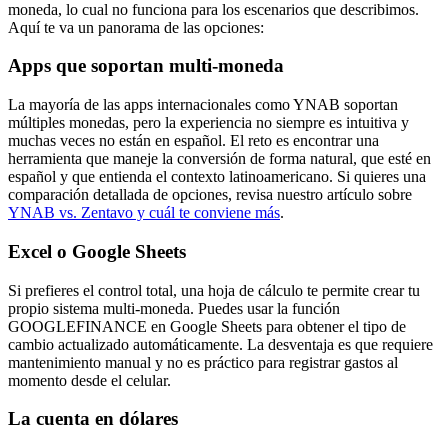
moneda, lo cual no funciona para los escenarios que describimos.
Aquí te va un panorama de las opciones:
Apps que soportan multi-moneda
La mayoría de las apps internacionales como YNAB soportan
múltiples monedas, pero la experiencia no siempre es intuitiva y
muchas veces no están en español. El reto es encontrar una
herramienta que maneje la conversión de forma natural, que esté en
español y que entienda el contexto latinoamericano. Si quieres una
comparación detallada de opciones, revisa nuestro artículo sobre
YNAB vs. Zentavo y cuál te conviene más
.
Excel o Google Sheets
Si prefieres el control total, una hoja de cálculo te permite crear tu
propio sistema multi-moneda. Puedes usar la función
GOOGLEFINANCE en Google Sheets para obtener el tipo de
cambio actualizado automáticamente. La desventaja es que requiere
mantenimiento manual y no es práctico para registrar gastos al
momento desde el celular.
La cuenta en dólares