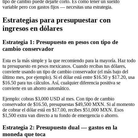
tipo de cambio puede dejarte corto. Es como tener un sueldo
variable pero con gastos fijos — necesitas una estrategia.
Estrategias para presupuestar con
ingresos en dólares
Estrategia 1: Presupuesto en pesos con tipo de
cambio conservador
Esta es la más simple y la que recomiendo para la mayoría. Haz todo
tu presupuesto en pesos mexicanos. Cuando recibas tus dólares,
convierte usando un tipo de cambio conservador (el más bajo del
último mes, por ejemplo). Si el dólar está entre $16.50 y $17.20, usa
$16.50 para tus cálculos. Así, cualquier diferencia positiva se
convierte en un ahorro automático.
Ejemplo: cobras $3,000 USD al mes. Con tipo de cambio
conservador de $16.50, presupuestas $49,500 MXN. Si al momento
de cobrar el dólar está en $17.00, recibes $51,000 MXN. Esos
$1,500 extra van directo a tu fondo de emergencia o ahorro.
Estrategia 2: Presupuesto dual — gastos en la
moneda que toca