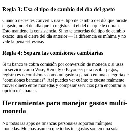
Regla 3: Usa el tipo de cambio del día del gasto
Cuando necesites convertir, usa el tipo de cambio del día que hiciste
el gasto, no el del día que lo registras ni el del día que te cobran.
Esto mantiene la consistencia. Si no te acuerdas del tipo de cambio
exacto, usa el cierre del día anterior — la diferencia es mínima y no
vale la pena estresarse.
Regla 4: Separa las comisiones cambiarias
Si tu banco te cobra comisión por conversión de moneda o si usas
un servicio como Wise, Remitly o Payoneer para recibir pagos,
registra esas comisiones como un gasto separado en una categoría de
"comisiones bancarias". Así puedes ver cuánto te cuesta realmente
mover dinero entre monedas y comparar servicios para encontrar la
opción más barata.
Herramientas para manejar gastos multi-
moneda
No todas las apps de finanzas personales soportan múltiples
monedas. Muchas asumen que todos tus gastos son en una sola