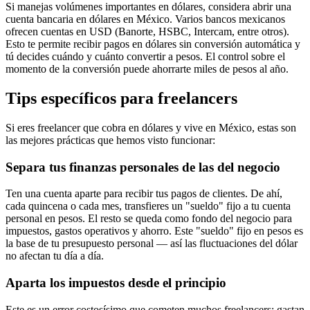
Si manejas volúmenes importantes en dólares, considera abrir una
cuenta bancaria en dólares en México. Varios bancos mexicanos
ofrecen cuentas en USD (Banorte, HSBC, Intercam, entre otros).
Esto te permite recibir pagos en dólares sin conversión automática y
tú decides cuándo y cuánto convertir a pesos. El control sobre el
momento de la conversión puede ahorrarte miles de pesos al año.
Tips específicos para freelancers
Si eres freelancer que cobra en dólares y vive en México, estas son
las mejores prácticas que hemos visto funcionar:
Separa tus finanzas personales de las del negocio
Ten una cuenta aparte para recibir tus pagos de clientes. De ahí,
cada quincena o cada mes, transfieres un "sueldo" fijo a tu cuenta
personal en pesos. El resto se queda como fondo del negocio para
impuestos, gastos operativos y ahorro. Este "sueldo" fijo en pesos es
la base de tu presupuesto personal — así las fluctuaciones del dólar
no afectan tu día a día.
Aparta los impuestos desde el principio
Este es un error costosísimo que cometen muchos freelancers: gastan