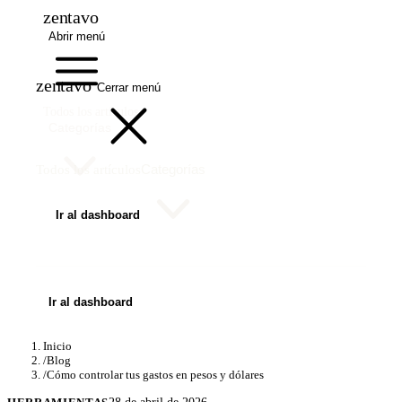
zentavo
Abrir menú
zentavo
Cerrar menú
Todos los artículos
Categorías
Categorías
Todos los artículos
Ir al dashboard
Ir al dashboard
Inicio
/
Blog
/
Cómo controlar tus gastos en pesos y dólares