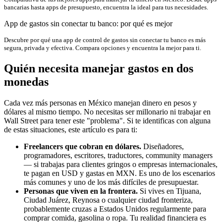
bancarias hasta apps de presupuesto, encuentra la ideal para tus necesidades.
App de gastos sin conectar tu banco: por qué es mejor
Descubre por qué una app de control de gastos sin conectar tu banco es más
segura, privada y efectiva. Compara opciones y encuentra la mejor para ti.
Quién necesita manejar gastos en dos
monedas
Cada vez más personas en México manejan dinero en pesos y
dólares al mismo tiempo. No necesitas ser millonario ni trabajar en
Wall Street para tener este "problema". Si te identificas con alguna
de estas situaciones, este artículo es para ti:
Freelancers que cobran en dólares.
Diseñadores,
programadores, escritores, traductores, community managers
— si trabajas para clientes gringos o empresas internacionales,
te pagan en USD y gastas en MXN. Es uno de los escenarios
más comunes y uno de los más difíciles de presupuestar.
Personas que viven en la frontera.
Si vives en Tijuana,
Ciudad Juárez, Reynosa o cualquier ciudad fronteriza,
probablemente cruzas a Estados Unidos regularmente para
comprar comida, gasolina o ropa. Tu realidad financiera es