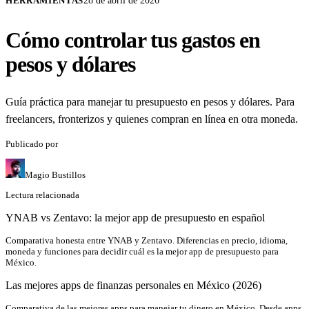
HERRAMIENTAS
28 de abril de 2026
Cómo controlar tus gastos en
pesos y dólares
Guía práctica para manejar tu presupuesto en pesos y dólares. Para
freelancers, fronterizos y quienes compran en línea en otra moneda.
Publicado por
Magio Bustillos
Lectura relacionada
YNAB vs Zentavo: la mejor app de presupuesto en español
Comparativa honesta entre YNAB y Zentavo. Diferencias en precio, idioma,
moneda y funciones para decidir cuál es la mejor app de presupuesto para
México.
Las mejores apps de finanzas personales en México (2026)
Comparativa de las mejores apps para manejar tu dinero en México. Desde apps