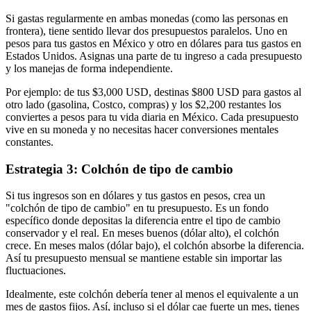
Si gastas regularmente en ambas monedas (como las personas en
frontera), tiene sentido llevar dos presupuestos paralelos. Uno en
pesos para tus gastos en México y otro en dólares para tus gastos en
Estados Unidos. Asignas una parte de tu ingreso a cada presupuesto
y los manejas de forma independiente.
Por ejemplo: de tus $3,000 USD, destinas $800 USD para gastos al
otro lado (gasolina, Costco, compras) y los $2,200 restantes los
conviertes a pesos para tu vida diaria en México. Cada presupuesto
vive en su moneda y no necesitas hacer conversiones mentales
constantes.
Estrategia 3: Colchón de tipo de cambio
Si tus ingresos son en dólares y tus gastos en pesos, crea un
"colchón de tipo de cambio" en tu presupuesto. Es un fondo
específico donde depositas la diferencia entre el tipo de cambio
conservador y el real. En meses buenos (dólar alto), el colchón
crece. En meses malos (dólar bajo), el colchón absorbe la diferencia.
Así tu presupuesto mensual se mantiene estable sin importar las
fluctuaciones.
Idealmente, este colchón debería tener al menos el equivalente a un
mes de gastos fijos. Así, incluso si el dólar cae fuerte un mes, tienes