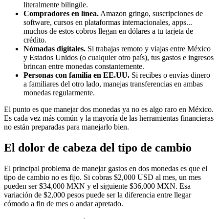
literalmente bilingüe.
Compradores en línea.
Amazon gringo, suscripciones de
software, cursos en plataformas internacionales, apps...
muchos de estos cobros llegan en dólares a tu tarjeta de
crédito.
Nómadas digitales.
Si trabajas remoto y viajas entre México
y Estados Unidos (o cualquier otro país), tus gastos e ingresos
brincan entre monedas constantemente.
Personas con familia en EE.UU.
Si recibes o envías dinero
a familiares del otro lado, manejas transferencias en ambas
monedas regularmente.
El punto es que manejar dos monedas ya no es algo raro en México.
Es cada vez más común y la mayoría de las herramientas financieras
no están preparadas para manejarlo bien.
El dolor de cabeza del tipo de cambio
El principal problema de manejar gastos en dos monedas es que el
tipo de cambio no es fijo. Si cobras $2,000 USD al mes, un mes
pueden ser $34,000 MXN y el siguiente $36,000 MXN. Esa
variación de $2,000 pesos puede ser la diferencia entre llegar
cómodo a fin de mes o andar apretado.