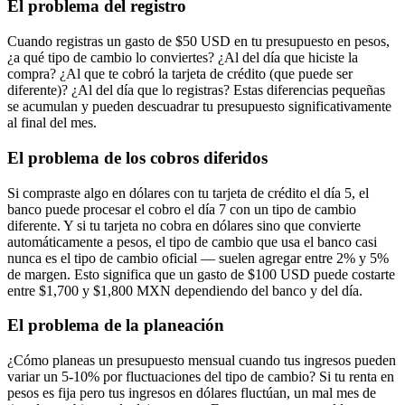
El problema del registro
Cuando registras un gasto de $50 USD en tu presupuesto en pesos,
¿a qué tipo de cambio lo conviertes? ¿Al del día que hiciste la
compra? ¿Al que te cobró la tarjeta de crédito (que puede ser
diferente)? ¿Al del día que lo registras? Estas diferencias pequeñas
se acumulan y pueden descuadrar tu presupuesto significativamente
al final del mes.
El problema de los cobros diferidos
Si compraste algo en dólares con tu tarjeta de crédito el día 5, el
banco puede procesar el cobro el día 7 con un tipo de cambio
diferente. Y si tu tarjeta no cobra en dólares sino que convierte
automáticamente a pesos, el tipo de cambio que usa el banco casi
nunca es el tipo de cambio oficial — suelen agregar entre 2% y 5%
de margen. Esto significa que un gasto de $100 USD puede costarte
entre $1,700 y $1,800 MXN dependiendo del banco y del día.
El problema de la planeación
¿Cómo planeas un presupuesto mensual cuando tus ingresos pueden
variar un 5-10% por fluctuaciones del tipo de cambio? Si tu renta en
pesos es fija pero tus ingresos en dólares fluctúan, un mal mes de