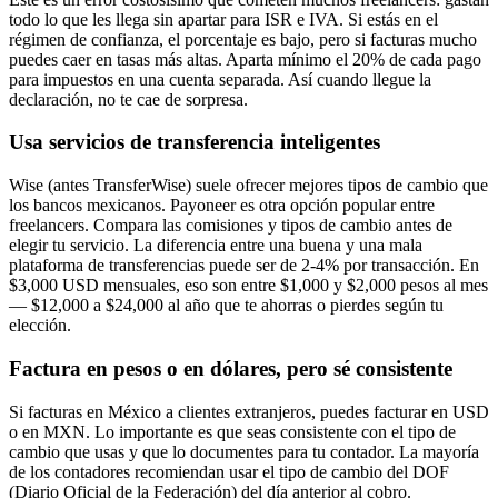
todo lo que les llega sin apartar para ISR e IVA. Si estás en el
régimen de confianza, el porcentaje es bajo, pero si facturas mucho
puedes caer en tasas más altas. Aparta mínimo el 20% de cada pago
para impuestos en una cuenta separada. Así cuando llegue la
declaración, no te cae de sorpresa.
Usa servicios de transferencia inteligentes
Wise (antes TransferWise) suele ofrecer mejores tipos de cambio que
los bancos mexicanos. Payoneer es otra opción popular entre
freelancers. Compara las comisiones y tipos de cambio antes de
elegir tu servicio. La diferencia entre una buena y una mala
plataforma de transferencias puede ser de 2-4% por transacción. En
$3,000 USD mensuales, eso son entre $1,000 y $2,000 pesos al mes
— $12,000 a $24,000 al año que te ahorras o pierdes según tu
elección.
Factura en pesos o en dólares, pero sé consistente
Si facturas en México a clientes extranjeros, puedes facturar en USD
o en MXN. Lo importante es que seas consistente con el tipo de
cambio que usas y que lo documentes para tu contador. La mayoría
de los contadores recomiendan usar el tipo de cambio del DOF
(Diario Oficial de la Federación) del día anterior al cobro.